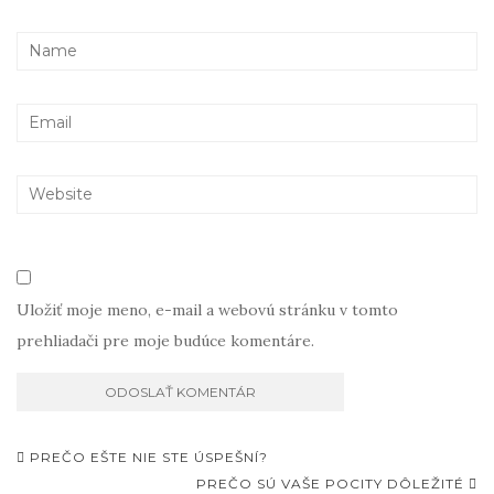
Uložiť moje meno, e-mail a webovú stránku v tomto
prehliadači pre moje budúce komentáre.
Post
PREČO EŠTE NIE STE ÚSPEŠNÍ?
navigation
PREČO SÚ VAŠE POCITY DÔLEŽITÉ