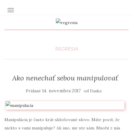
TOGGLE NAVIGATION
REGRESIA
Ako nenechať sebou manipulovať
14. novembra 2017
od
Danka
Manipulácia je často krát skloňované slovo. Máte pocit, že
niekto s vami manipuluje? Ak áno, nie ste sám. Mnohí z nás