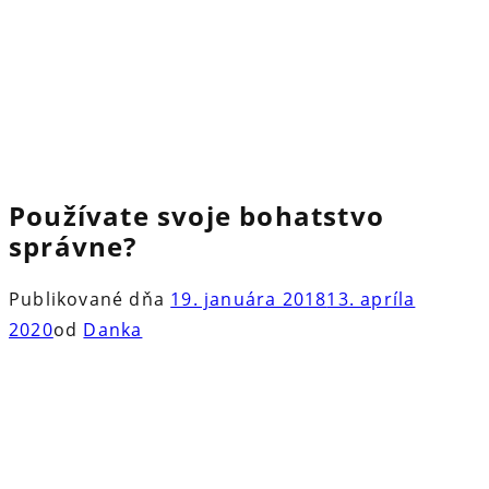
Používate svoje bohatstvo
správne?
Publikované dňa
19. januára 2018
13. apríla
2020
od
Danka