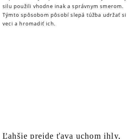
silu použili vhodne inak a správnym smerom.
Týmto spôsobom pôsobí slepá túžba udržať si
veci a hromadiť ich.
Ľahšie prejde ťava uchom ihly,