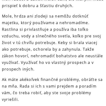
prispieť k dobru a šťastiu druhých.
Mole, hrdza ani zlodeji sa nemôžu dotknúť
majetku, ktorý používame a nehromadíme.
Rastlina si privlastňuje a používa iba toľko
vzduchu, vody a slnečného svetla, koľko pre svoj
život v tú chvíľu potrebuje. Keby si brala viacej
ako potrebuje, ochorela by a zahynula. Takže
zákon hovorí, nehromadiť bohatstvo ale neustále
využívať. Využívať ho vo vlastný prospech a v
prospech iných.
Ak máte akékoľvek finančné problémy, obráťte sa
na mňa. Rada si ich s vami prejdem a poradím
vám, čo treba robiť, aby ste svoje problémy
vyriešili.