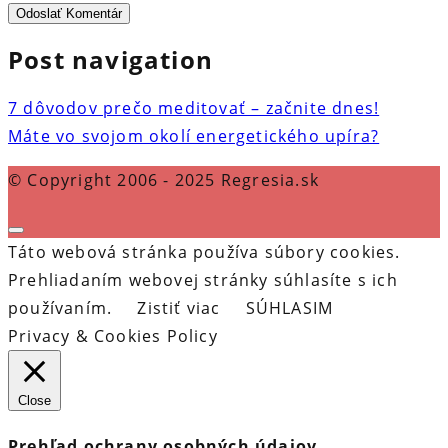
Post navigation
7 dôvodov prečo meditovať – začnite dnes!
Máte vo svojom okolí energetického upíra?
© Copyright 2006 - 2025 Regresia.sk
Táto webová stránka používa súbory cookies.
Prehliadaním webovej stránky súhlasíte s ich
používaním.
Zistiť viac
SÚHLASIM
Privacy & Cookies Policy
Close
Prehľad ochrany osobných údajov